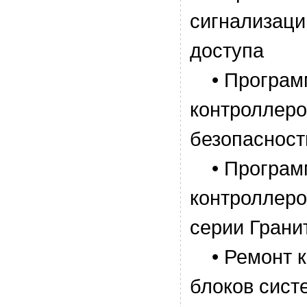
сигнализаци
доступа
• Програм
контроллеро
безопаснос
• Програм
контроллеро
серии Грани
• Ремонт к
блоков сист