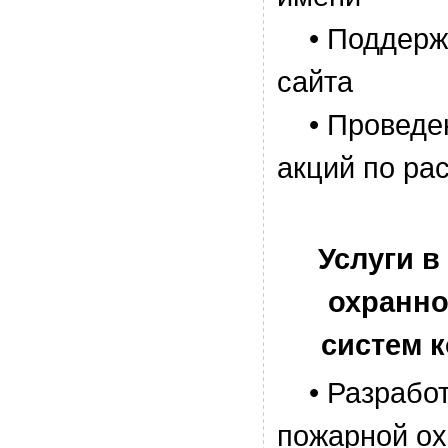
• Поддержк
сайта
• Проведен
акций по ра
Услуги 
охранно
систем 
• Разработ
пожарной о