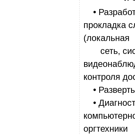
• Разработ
прокладка с
(локальная
сеть, сис
видеонаблю
контроля до
• Развертыв
• Диагност
компьютерно
оргтехники