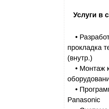
Услуги в 
• Разработ
прокладка 
(внутр.)
• Монтаж к
оборудован
• Программ
Panasonic