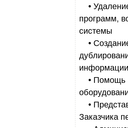
• Удаление
программ, в
системы
• Создание
дублирован
информаци
• Помощь 
оборудовани
• Представ
Заказчика п