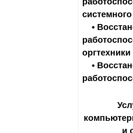
работоспос
системного
• Восстан
работоспос
оргтехники
• Восстан
работоспос
Усл
компьютер
и 